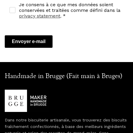
Je consens à ce que mes données soient
conservées et traitées comme défini dans la
privacy statement
. *
Envoyer e-mail
Handmade in Brugge (Fait main à Bruges)
Dans notre biscuiterie artisanale, vous trouverez des biscuits
fraîchement confectionnés, à base des meilleurs ingrédients
naturels et selon des recettes de grand-mère. Sans